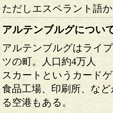
ただしエスペラント語か
アルテンブルグについ
アルテンブルグはライプ
ツの町。人口約4万人
スカートというカードゲ
食品工場、印刷所、など
る空港もある。