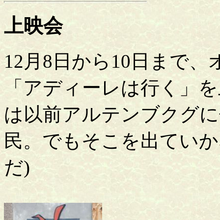
上映会
12月8日から10日まで
「アディーレは行く」を
は以前アルテンブクグに
民。でもそこを出ていか
だ)