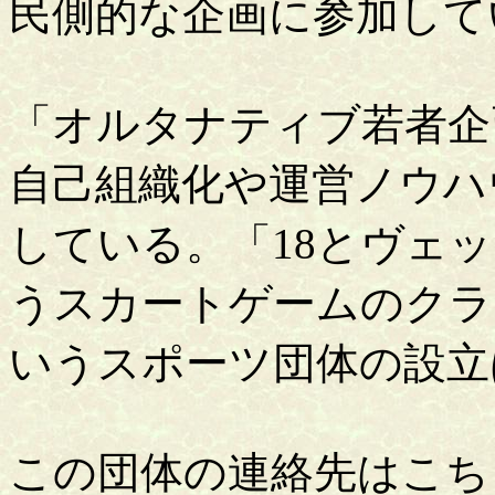
民側的な企画に参加して
「オルタナティブ若者企
自己組織化や運営ノウハ
している。「18とヴェ
うスカートゲームのクラ
いうスポーツ団体の設立
この団体の連絡先はこち