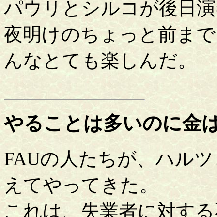
パウリとシルコが後日演
夜明けのちょっと前まで
んなとても楽しんだ。
やることは多いのに金
FAUの人たちが、ハル
えてやってきた。
これは、失業者に対する