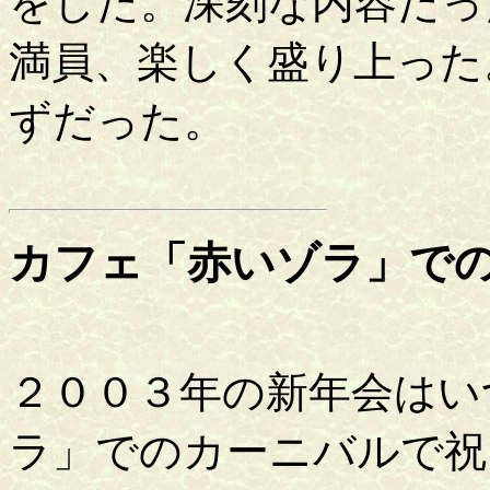
をした。深刻な内容だっ
満員、楽しく盛り上った
ずだった。
カフェ「赤いゾラ」で
２００３年の新年会はい
ラ」でのカーニバルで祝