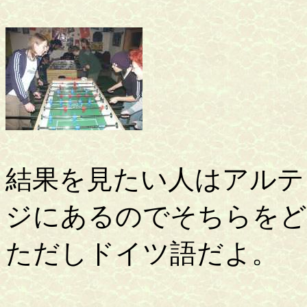
結果を見たい人はアルテ
ジにあるのでそちらをど
ただしドイツ語だよ。