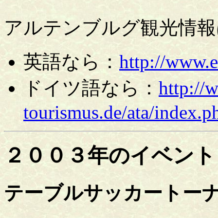
アルテンブルグ観光情報
英語なら：
http://www.e
ドイツ語なら：
http://
tourismus.de/ata/index.
２００３年のイベント
テーブルサッカートー