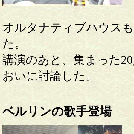
オルタナティブハウスも
た。
講演のあと、集まった2
おいに討論した。
ベルリンの歌手登場