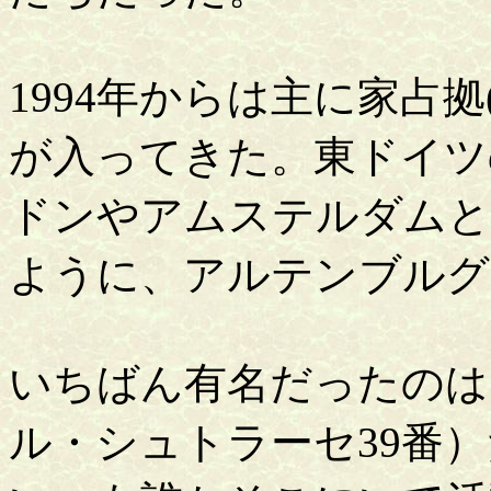
1994年からは主に家占
が入ってきた。東ドイツの
ドンやアムステルダムと
ように、アルテンブルグ
いちばん有名だったのは
ル・シュトラーセ39番