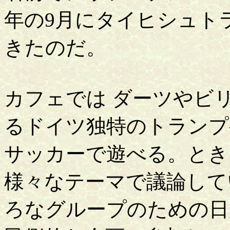
年の9月にタイヒシュトラ
きたのだ。
カフェでは ダーツやビ
るドイツ独特のトランプ
サッカーで遊べる。とき
様々なテーマで議論して
ろなグループのための日