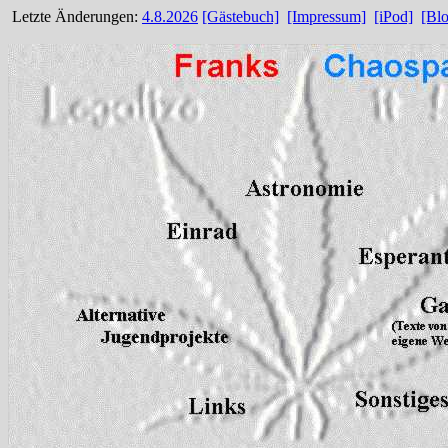
Letzte Änderungen:
4.8.2026
[Gästebuch]
[Impressum]
[iPod]
[Bl