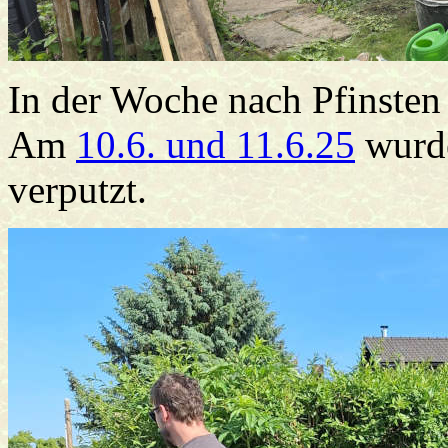
In der Woche nach Pfinsten 
Am
10.6. und 11.6.25
wurde
verputzt.