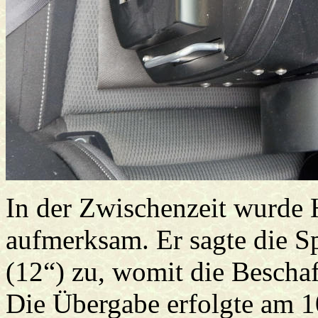
In der Zwischenzeit wurde 
aufmerksam. Er sagte die 
(12“) zu, womit die Beschaf
Die Übergabe erfolgte am 1