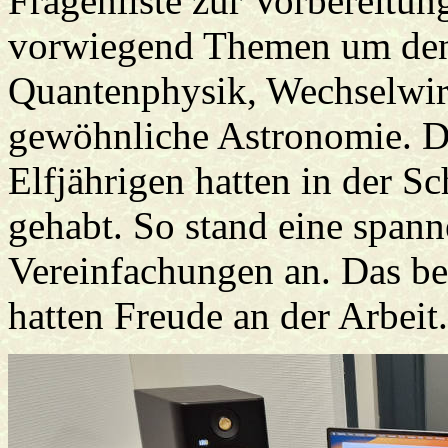
Fragenliste zur Vorbereitun
vorwiegend Themen um den 
Quantenphysik, Wechselwi
gewöhnliche Astronomie. Di
Elfjährigen hatten in der 
gehabt. So stand eine span
Vereinfachungen an. Das be
hatten Freude an der Arbeit.