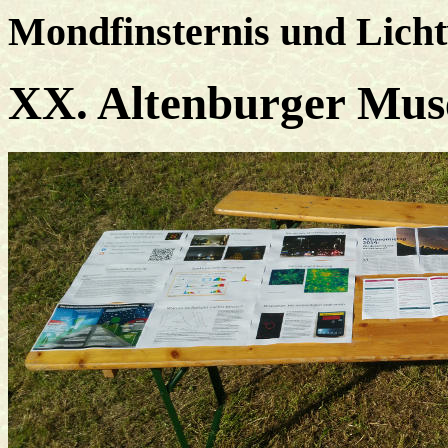
Mondfinsternis und Lich
XX. Altenburger Mus