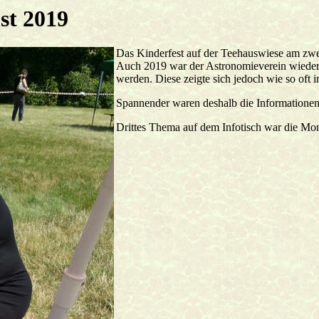
st 2019
Das Kinderfest auf der Teehauswiese am zwei
Auch 2019 war der Astronomieverein wieder 
werden. Diese zeigte sich jedoch wie so oft in
Spannender waren deshalb die Informationen
Drittes Thema auf dem Infotisch war die Mond