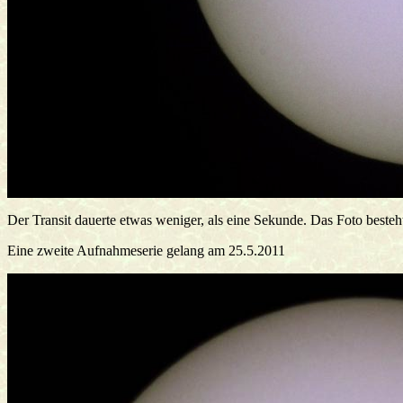
Der Transit dauerte etwas weniger, als eine Sekunde. Das Foto besteht
Eine zweite Aufnahmeserie gelang am 25.5.2011