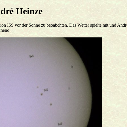
ndré Heinze
on ISS vor der Sonne zu beoabchten. Das Wetter spielte mit und Andr
chend.