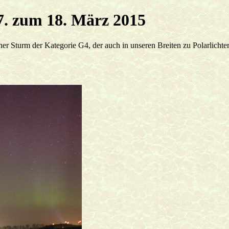
17. zum 18. März 2015
er Sturm der Kategorie G4, der auch in unseren Breiten zu Polarlicht