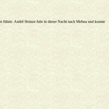
ern führte. André Heinze fuhr in dieser Nacht nach Mehna und konnte