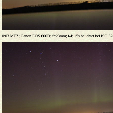
0:03 MEZ; Canon EOS 600D; f=23mm; f/4; 15s belichtet bei ISO 3